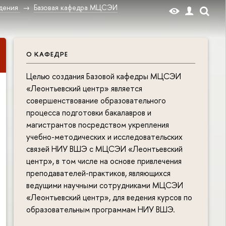
дения
Базовая кафедра МЦСЭИ
О КАФЕДРЕ
Целью создания Базовой кафедры МЦСЭИ
«Леонтьевский центр» является
совершенствование образовательного
процесса подготовки бакалавров и
магистрантов посредством укрепления
учебно-методических и исследовательских
связей НИУ ВШЭ с МЦСЭИ «Леонтьевский
центр», в том числе на основе привлечения
преподавателей-практиков, являющихся
ведущими научными сотрудниками МЦСЭИ
«Леонтьевский центр», для ведения курсов по
образовательным программам НИУ ВШЭ.