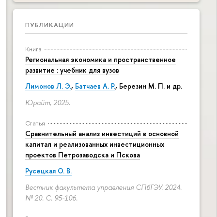
ПУБЛИКАЦИИ
Книга
Региональная экономика и пространственное
развитие : учебник для вузов
Лимонов Л. Э.
,
Батчаев А. Р.
, Березин М. П. и др.
Юрайт, 2025.
Статья
Сравнительный анализ инвестиций в основной
капитал и реализованных инвестиционных
проектов Петрозаводска и Пскова
Русецкая О. В.
Вестник факультета управления СПбГЭУ. 2024.
№ 20.
С. 95-106.