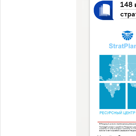
148 
стра