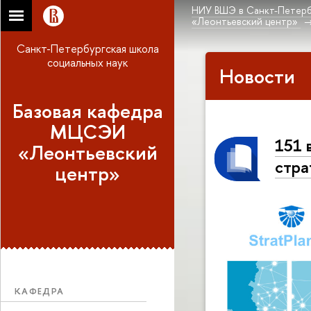
НИУ ВШЭ в Санкт-Петерб
«Леонтьевский центр»
Санкт-Петербургская школа
социальных наук
Новости
Базовая кафедра
МЦСЭИ
151 
«Леонтьевский
стра
центр»
КАФЕДРА