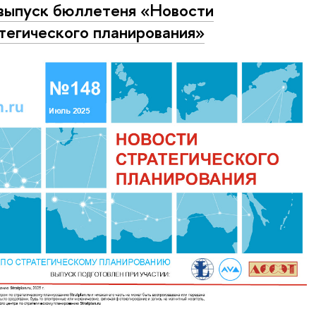
выпуск бюллетеня «Новости
тегического планирования»