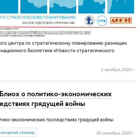
ного центра по стратегическому планированию размещен
рмационного бюллетеня «Новости стратегического
1 октября, 2025 г.
 Блиох о политико-экономических
едствиях грядущей войны
итико-экономических последствиях грядущей войны
линарный семинар
23 сентября, 2025 г.