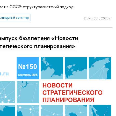
ост в СССР: структуралистский подход
линарный семинар
2 октября, 2025 г.
выпуск бюллетеня «Новости
тегического планирования»