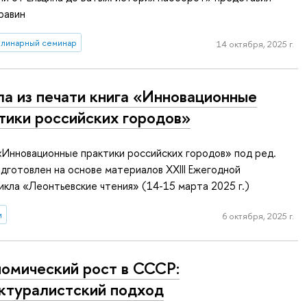
равин
линарный семинар
14 октября, 2025 г.
а из печати книга «Инновационные
тики российских городов»
Инновационные практики российских городов» под ред.
одготовлен на основе материалов XXIII Ежегодной
икла «Леонтьевские чтения» (14-15 марта 2025 г.)
и
6 октября, 2025 г.
омический рост в СССР:
ктуралистский подход