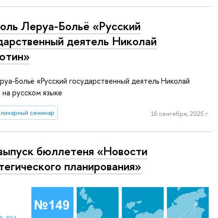
оль Леруа-Больё «Русский
дарственный деятель Николай
ютин»
руа-Больё «Русский государственный деятель Николай
 на русском языке
линарный семинар
16 сентября, 2025 г.
выпуск бюллетеня «Новости
тегического планирования»