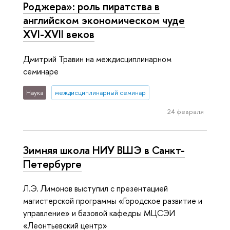
Роджера»: роль пиратства в
английском экономическом чуде
XVI-XVII веков
Дмитрий Травин на междисциплинарном
семинаре
Наука
междисциплинарный семинар
24 февраля
Зимняя школа НИУ ВШЭ в Санкт-
Петербурге
Л.Э. Лимонов выступил с презентацией
магистерской программы «Городское развитие и
управление» и базовой кафедры МЦСЭИ
«Леонтьевский центр»