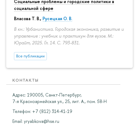
Социальные проблемы и городские политики в
социальной сфере
Власова Т. В.,
Русецкая О. В.
В кн.: Урбанистика. Городская экономика, развитие и
управление : учебник и практикум для вузов. М.:
Юрайт, 2025. Гл. 14.
С. 793-831.
Все публикации
КОНТАКТЫ
Адрес: 190005, Санкт-Петербург,
7-я Красноармейская ул., 25, лит. А., пом. 58-Н
Телефон: +7 (812) 314-41-19
Email:
yryabkova@hse.ru