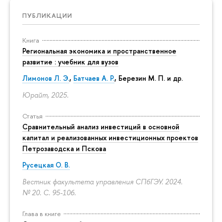
ПУБЛИКАЦИИ
Книга
Региональная экономика и пространственное
развитие : учебник для вузов
Лимонов Л. Э.
,
Батчаев А. Р.
, Березин М. П. и др.
Юрайт, 2025.
Статья
Сравнительный анализ инвестиций в основной
капитал и реализованных инвестиционных проектов
Петрозаводска и Пскова
Русецкая О. В.
Вестник факультета управления СПбГЭУ. 2024.
№ 20.
С. 95-106.
Глава в книге