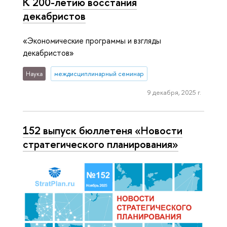
К 200-летию восстания
декабристов
«Экономические программы и взгляды
декабристов»
Наука
междисциплинарный семинар
9 декабря, 2025 г.
152 выпуск бюллетеня «Новости
стратегического планирования»