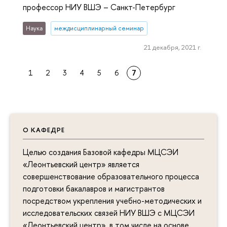
профессор НИУ ВШЭ – Санкт-Петербург
Наука
междисциплинарный семинар
21 декабря, 2021 г.
1
2
3
4
5
6
7
О КАФЕДРЕ
Целью создания Базовой кафедры МЦСЭИ
«Леонтьевский центр» является
совершенствование образовательного процесса
подготовки бакалавров и магистрантов
посредством укрепления учебно-методических и
исследовательских связей НИУ ВШЭ с МЦСЭИ
«Леонтьевский центр», в том числе на основе