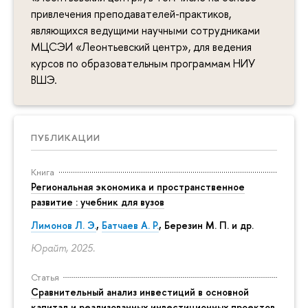
привлечения преподавателей-практиков,
являющихся ведущими научными сотрудниками
МЦСЭИ «Леонтьевский центр», для ведения
курсов по образовательным программам НИУ
ВШЭ.
ПУБЛИКАЦИИ
Книга
Региональная экономика и пространственное
развитие : учебник для вузов
Лимонов Л. Э.
,
Батчаев А. Р.
, Березин М. П. и др.
Юрайт, 2025.
Статья
Сравнительный анализ инвестиций в основной
капитал и реализованных инвестиционных проектов