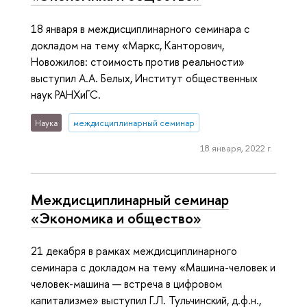
18 января в междисциплинарного семинара с
докладом на тему «Маркс, Канторович,
Новожилов: стоимость против реальности»
выступил А.А. Белых, Институт общественных
наук РАНХиГС.
Наука
междисциплинарный семинар
18 января, 2022 г.
Междисциплинарный семинар
«Экономика и общество»
21 декабря в рамках междисциплинарного
семинара с докладом на тему «Машина-человек и
человек-машина — встреча в цифровом
капитализме» выступил Г.Л. Тульчинский, д.ф.н.,