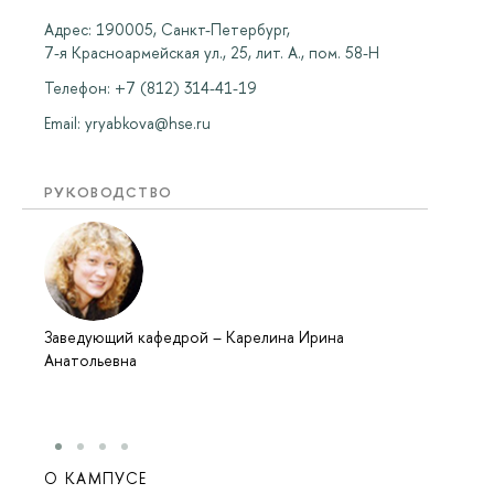
Адрес: 190005, Санкт-Петербург,
7-я Красноармейская ул., 25, лит. А., пом. 58-Н
Телефон: +7 (812) 314-41-19
Email:
yryabkova@hse.ru
РУКОВОДСТВО
Заведующий кафедрой
–
Карелина Ирина
Анатольевна
О КАМПУСЕ
ОБР