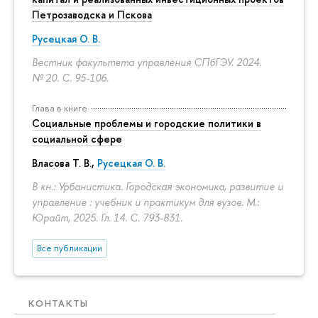
Петрозаводска и Пскова
Русецкая О. В.
Вестник факультета управления СПбГЭУ. 2024.
№ 20.
С. 95-106.
Глава в книге
Социальные проблемы и городские политики в
социальной сфере
Власова Т. В.,
Русецкая О. В.
В кн.: Урбанистика. Городская экономика, развитие и
управление : учебник и практикум для вузов. М.:
Юрайт, 2025. Гл. 14.
С. 793-831.
Все публикации
КОНТАКТЫ