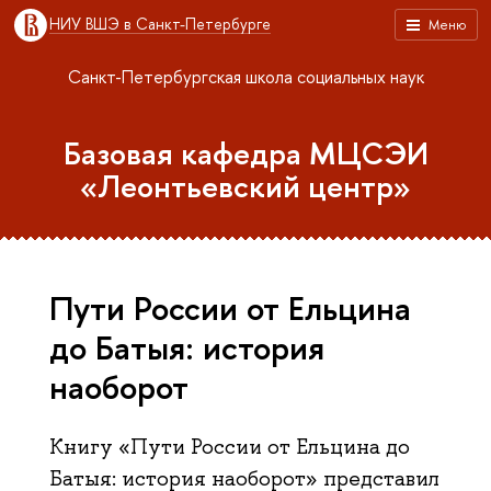
НИУ ВШЭ в Санкт-Петербурге
Меню
Санкт-Петербургская школа социальных наук
Базовая кафедра МЦСЭИ
«Леонтьевский центр»
Пути России от Ельцина
до Батыя: история
наоборот
Книгу «Пути России от Ельцина до
Батыя: история наоборот» представил