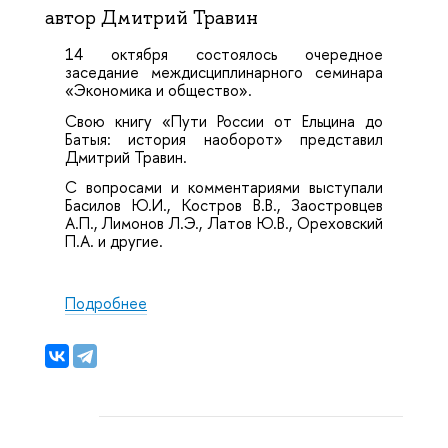
автор Дмитрий Травин
14 октября состоялось очередное
заседание междисциплинарного семинара
«Экономика и общество».
Свою книгу «Пути России от Ельцина до
Батыя: история наоборот» представил
Дмитрий Травин.
С вопросами и комментариями выступали
Басилов Ю.И., Костров В.В., Заостровцев
А.П., Лимонов Л.Э., Латов Ю.В., Ореховский
П.А. и другие.
Подробнее