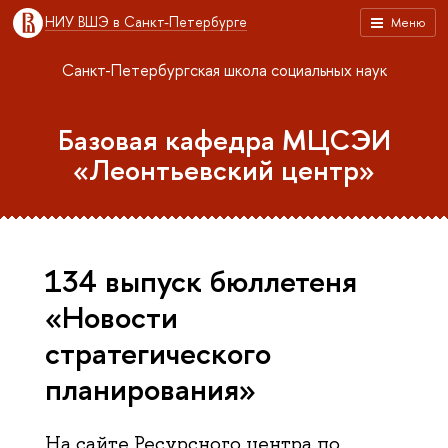
НИУ ВШЭ в Санкт-Петербурге
Меню
Санкт-Петербургская школа социальных наук
Базовая кафедра МЦСЭИ
«Леонтьевский центр»
134 выпуск бюллетеня
«Новости
стратегического
планирования»
На сайте Ресурсного центра по