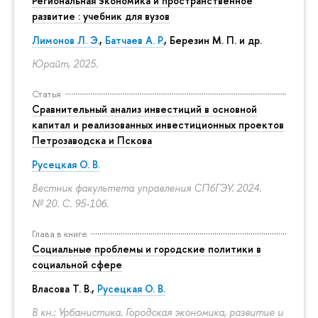
Региональная экономика и пространственное
развитие : учебник для вузов
Лимонов Л. Э.
,
Батчаев А. Р.
, Березин М. П. и др.
Юрайт, 2025.
Статья
Сравнительный анализ инвестиций в основной
капитал и реализованных инвестиционных проектов
Петрозаводска и Пскова
Русецкая О. В.
Вестник факультета управления СПбГЭУ. 2024.
№ 20.
С. 95-106.
Глава в книге
Социальные проблемы и городские политики в
социальной сфере
Власова Т. В.,
Русецкая О. В.
В кн.: Урбанистика. Городская экономика, развитие и