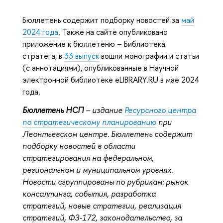
Бюллетень содержит подборку новостей за
май
2024 года
. Также на сайте опубликовано
приложение к бюллетеню – Библиотека
стратега, в
33 выпуск
вошли монографии и статьи
(с аннотациями), опубликованные в Научной
электронной библиотеке eLIBRARY.RU в мае 2024
года.
Бюллетень НСП
– издание
Ресурсного центра
по стратегическому планированию
при
Леонтьевском центре. Бюллетень содержит
подборку новостей в области
стратегирования на федеральном,
региональном и муниципальном уровнях.
Новости сгруппированы по рубрикам: рынок
консалтинга, события, разработка
стратегий, новые стратегии, реализация
стратегий, ФЗ-172, законодательство, за