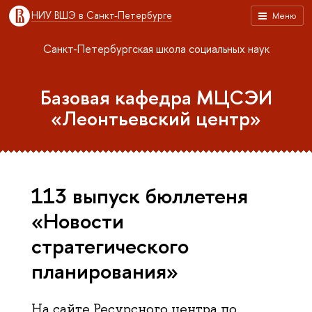
НИУ ВШЭ в Санкт-Петербурге
Меню
Санкт-Петербургская школа социальных наук
Базовая кафедра МЦСЭИ
«Леонтьевский центр»
113 выпуск бюллетеня
«Новости
стратегического
планирования»
На сайте Ресурсного центра по