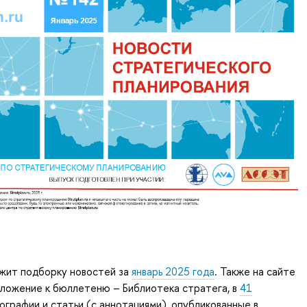
жит подборку новостей за
январь 2025 года
. Также на сайте
иложение к бюллетеню – Библиотека стратега, в
41
графии и статьи (с аннотациями), опубликованные в