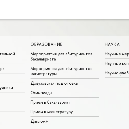
ОБРАЗОВАНИЕ
НАУКА
тельной
Мероприятия для абитуриентов
Научные ме
бакалавриата
Научные цен
ура
Мероприятия для абитуриентов
Научно-учеб
магистратуры
Довузовская подготовка
удники
Олимпиады
Прием в бакалавриат
Прием в магистратуру
Диплом+