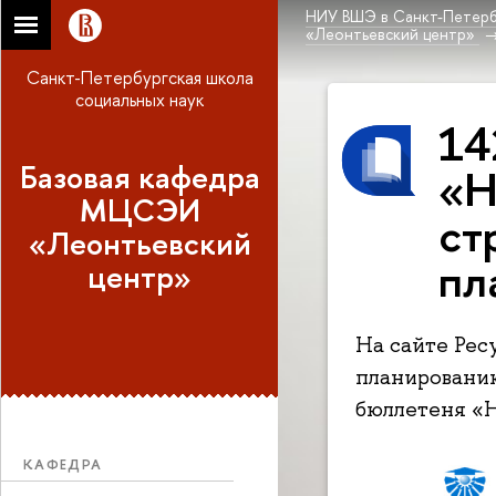
НИУ ВШЭ в Санкт-Петерб
«Леонтьевский центр»
Санкт-Петербургская школа
социальных наук
14
Базовая кафедра
«Н
МЦСЭИ
ст
«Леонтьевский
пл
центр»
На сайте Рес
планировани
бюллетеня «Н
КАФЕДРА