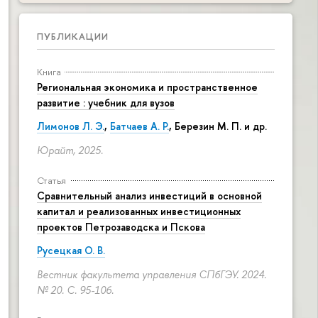
ПУБЛИКАЦИИ
Книга
Региональная экономика и пространственное
развитие : учебник для вузов
Лимонов Л. Э.
,
Батчаев А. Р.
, Березин М. П. и др.
Юрайт, 2025.
Статья
Сравнительный анализ инвестиций в основной
капитал и реализованных инвестиционных
проектов Петрозаводска и Пскова
Русецкая О. В.
Вестник факультета управления СПбГЭУ. 2024.
№ 20.
С. 95-106.