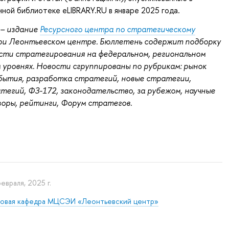
ной библиотеке eLIBRARY.RU в январе 2025 года.
– издание
Ресурсного центра по стратегическому
и Леонтьевском центре. Бюллетень содержит подборку
сти стратегирования на федеральном, региональном
 уровнях. Новости сгруппированы по рубрикам: рынок
бытия, разработка стратегий, новые стратегии,
тегий, ФЗ-172, законодательство, за рубежом, научные
зоры, рейтинги, Форум стратегов.
февраля, 2025 г.
зовая кафедра МЦСЭИ «Леонтьевский центр»