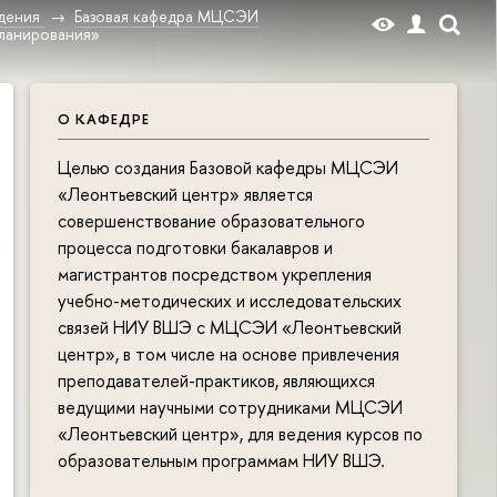
дения
Базовая кафедра МЦСЭИ
планирования»
О КАФЕДРЕ
Целью создания Базовой кафедры МЦСЭИ
«Леонтьевский центр» является
совершенствование образовательного
процесса подготовки бакалавров и
магистрантов посредством укрепления
учебно-методических и исследовательских
связей НИУ ВШЭ с МЦСЭИ «Леонтьевский
центр», в том числе на основе привлечения
преподавателей-практиков, являющихся
ведущими научными сотрудниками МЦСЭИ
«Леонтьевский центр», для ведения курсов по
образовательным программам НИУ ВШЭ.