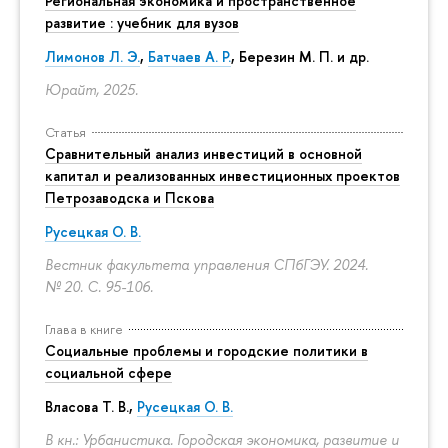
Региональная экономика и пространственное
развитие : учебник для вузов
Лимонов Л. Э.
,
Батчаев А. Р.
, Березин М. П. и др.
Юрайт, 2025.
Статья
Сравнительный анализ инвестиций в основной
капитал и реализованных инвестиционных проектов
Петрозаводска и Пскова
Русецкая О. В.
Вестник факультета управления СПбГЭУ. 2024.
№ 20.
С. 95-106.
Глава в книге
Социальные проблемы и городские политики в
социальной сфере
Власова Т. В.,
Русецкая О. В.
В кн.: Урбанистика. Городская экономика, развитие и