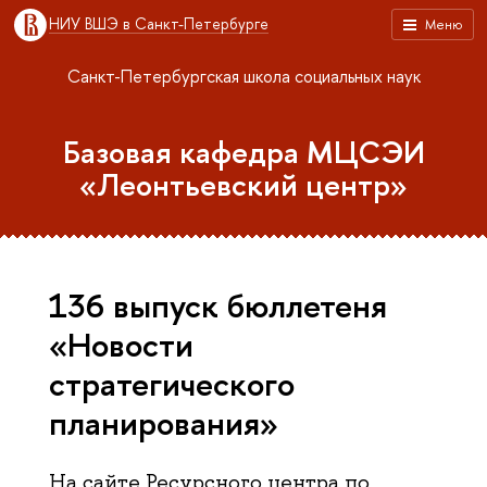
НИУ ВШЭ в Санкт-Петербурге
Меню
Санкт-Петербургская школа социальных наук
Базовая кафедра МЦСЭИ
«Леонтьевский центр»
136 выпуск бюллетеня
«Новости
стратегического
планирования»
На сайте Ресурсного центра по