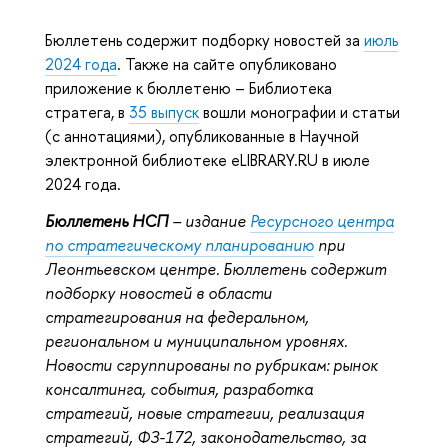
Бюллетень содержит подборку новостей за
июль
2024 года
. Также на сайте опубликовано
приложение к бюллетеню – Библиотека
стратега, в
35 выпуск
вошли монографии и статьи
(с аннотациями), опубликованные в Научной
электронной библиотеке eLIBRARY.RU в июле
2024 года.
Бюллетень НСП
– издание
Ресурсного центра
по стратегическому планированию
при
Леонтьевском центре. Бюллетень содержит
подборку новостей в области
стратегирования на федеральном,
региональном и муниципальном уровнях.
Новости сгруппированы по рубрикам: рынок
консалтинга, события, разработка
стратегий, новые стратегии, реализация
стратегий, ФЗ-172, законодательство, за